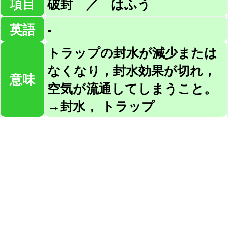
項目
破封 ／ はふう
英語
-
トラップの封水が減少または
なくなり，封水効果が切れ，
意味
空気が流通してしまうこと。
→封水， トラップ