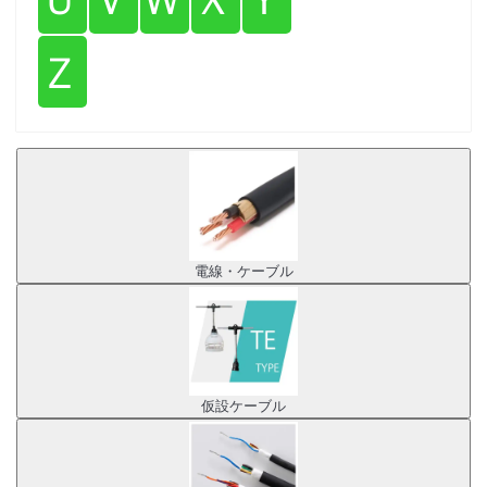
Ｚ
電線・ケーブル
仮設ケーブル