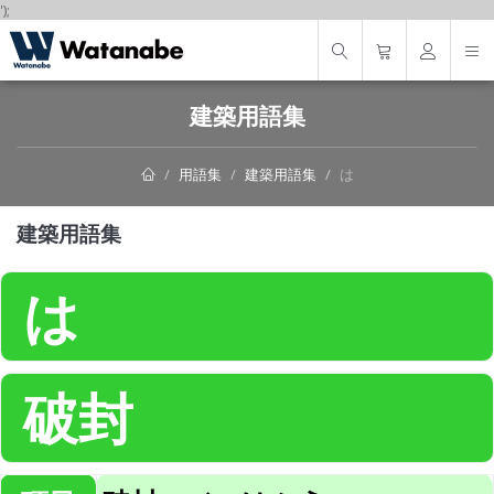
');
建築用語集
用語集
建築用語集
は
建築用語集
は
破封