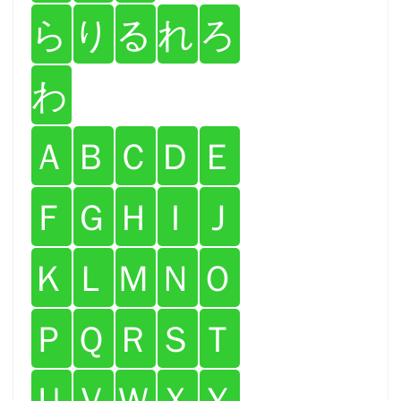
ら
り
る
れ
ろ
わ
Ａ
Ｂ
Ｃ
Ｄ
Ｅ
Ｆ
Ｇ
Ｈ
Ｉ
Ｊ
Ｋ
Ｌ
Ｍ
Ｎ
Ｏ
Ｐ
Ｑ
Ｒ
Ｓ
Ｔ
Ｕ
Ｖ
Ｗ
Ｘ
Ｙ