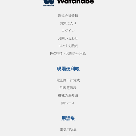
新規会員登録
お気に入り
ログイン
お問い合わせ
FAX注文用紙
FAX見積・お問合せ用紙
現場便利帳
電圧降下計算式
許容電流表
機械の豆知識
銅ベース
用語集
電気用語集