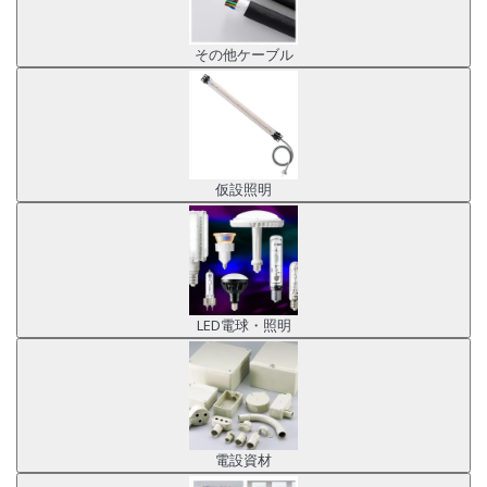
その他ケーブル
仮設照明
LED電球・照明
電設資材