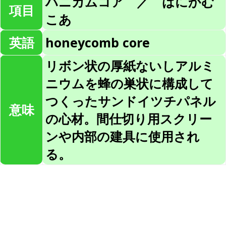
ハニカムコア ／ はにかむ
項目
こあ
英語
honeycomb core
リボン状の厚紙ないしアルミ
ニウムを蜂の巣状に構成して
つくったサンドイツチパネル
意味
の心材。間仕切り用スクリー
ンや内部の建具に使用され
る。