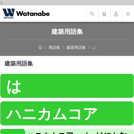
');
建築用語集
用語集
建築用語集
は
建築用語集
は
ハニカムコア