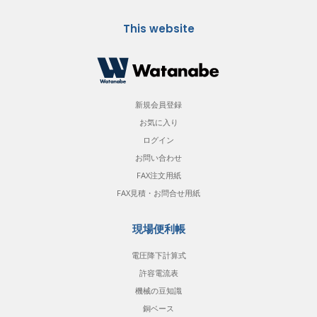
This website
新規会員登録
お気に入り
ログイン
お問い合わせ
FAX注文用紙
FAX見積・お問合せ用紙
現場便利帳
電圧降下計算式
許容電流表
機械の豆知識
銅ベース