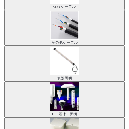
仮設ケーブル
その他ケーブル
仮設照明
LED電球・照明