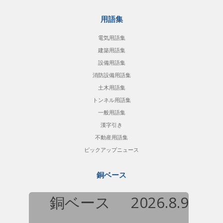
用語集
電気用語集
建築用語集
設備用語集
消防設備用語集
土木用語集
トンネル用語集
一般用語集
漢字引き
不動産用語集
ピックアップニュース
銅ベース
銅ベース
2026.8.9