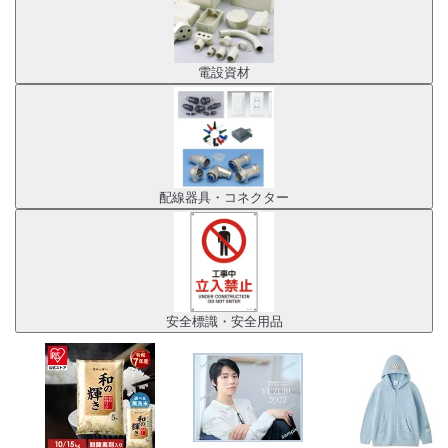
電設資材
配線器具・コネクター
安全標識・安全用品