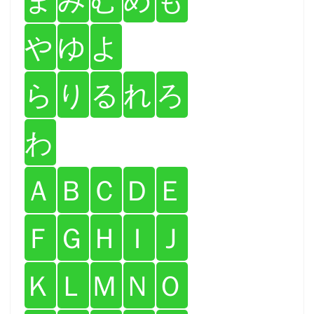
や
ゆ
よ
ら
り
る
れ
ろ
わ
Ａ
Ｂ
Ｃ
Ｄ
Ｅ
Ｆ
Ｇ
Ｈ
Ｉ
Ｊ
Ｋ
Ｌ
Ｍ
Ｎ
Ｏ