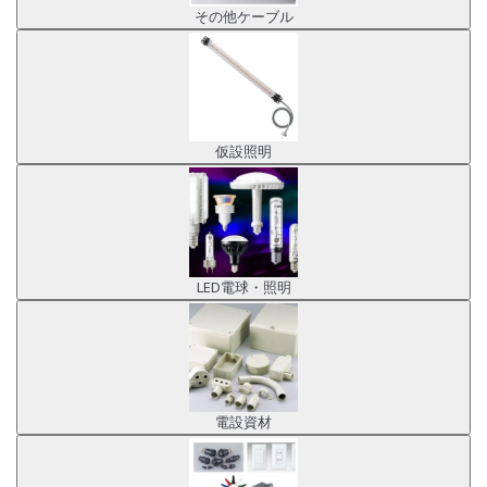
その他ケーブル
仮設照明
LED電球・照明
電設資材