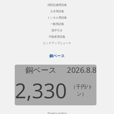
消防設備用語集
土木用語集
トンネル用語集
一般用語集
漢字引き
不動産用語集
ピックアップニュース
銅ベース
銅ベース
2026.8.8
2,330
（千円/ト
ン）
Privacy policy