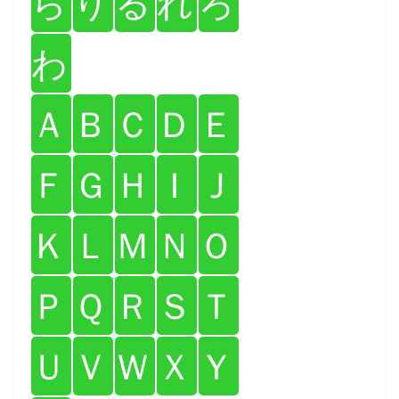
ら
り
る
れ
ろ
わ
Ａ
Ｂ
Ｃ
Ｄ
Ｅ
Ｆ
Ｇ
Ｈ
Ｉ
Ｊ
Ｋ
Ｌ
Ｍ
Ｎ
Ｏ
Ｐ
Ｑ
Ｒ
Ｓ
Ｔ
Ｕ
Ｖ
Ｗ
Ｘ
Ｙ