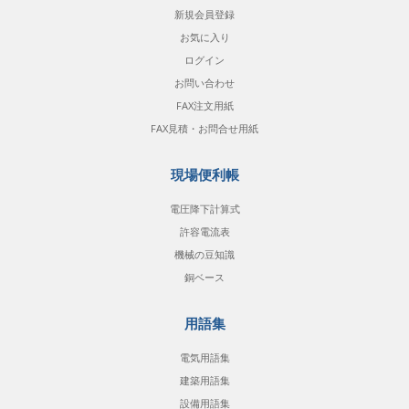
新規会員登録
お気に入り
ログイン
お問い合わせ
FAX注文用紙
FAX見積・お問合せ用紙
現場便利帳
電圧降下計算式
許容電流表
機械の豆知識
銅ベース
用語集
電気用語集
建築用語集
設備用語集