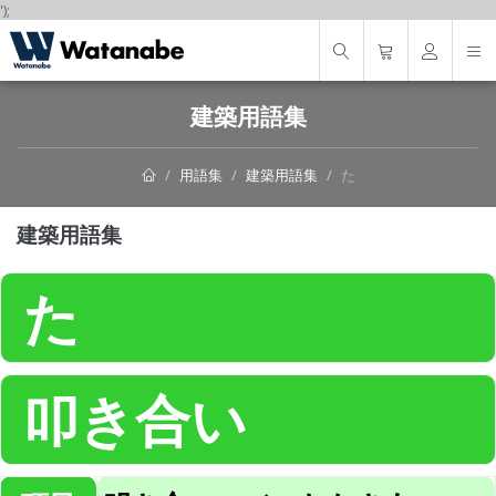
');
建築用語集
用語集
建築用語集
た
建築用語集
た
叩き合い