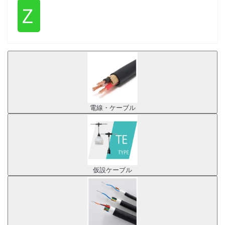
Ｚ
電線・ケーブル
仮設ケーブル