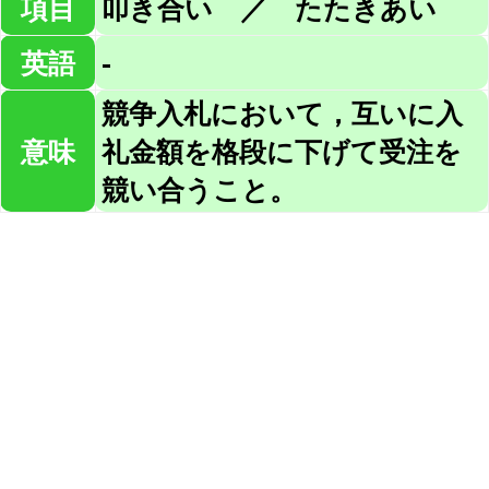
項目
叩き合い ／ たたきあい
英語
-
競争入札において，互いに入
意味
礼金額を格段に下げて受注を
競い合うこと。